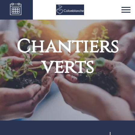
Chantiers
verts