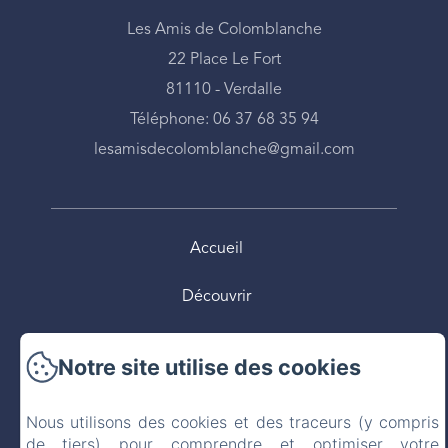
Les Amis de Colomblanche
22 Place Le Fort
81110 - Verdalle
Téléphone: 06 37 68 35 94
lesamisdecolomblanche@gmail.com
Accueil
Découvrir
Pratiquer
Notre site utilise des cookies
Cheminer
Nous utilisons des cookies et des traceurs (y compris
Rencontrer
de tiers) pour comprendre et optimiser votre