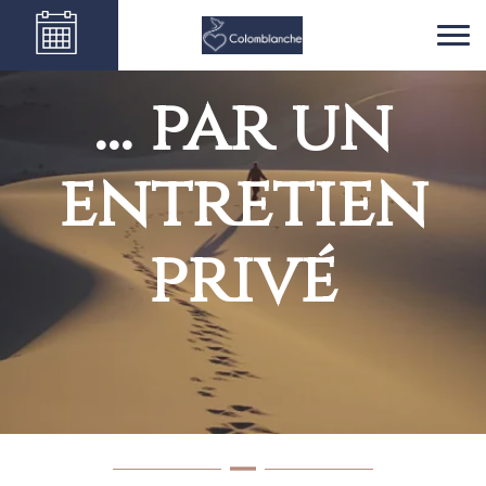
... par un
entretien
privé